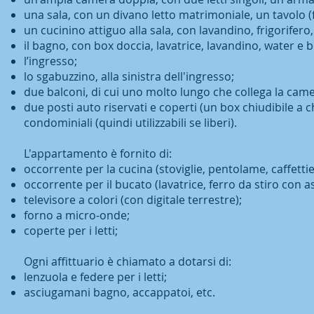
una sala, con un divano letto matrimoniale, un tavolo (fi
un cucinino attiguo alla sala, con lavandino, frigorifero
il bagno, con box doccia, lavatrice, lavandino, water e b
l’ingresso;
lo sgabuzzino, alla sinistra dell'ingresso;
due balconi, di cui uno molto lungo che collega la camer
due posti auto riservati e coperti (un box chiudibile a 
condominiali (quindi utilizzabili se liberi).
L'appartamento è fornito di:
occorrente per la cucina (stoviglie, pentolame, caffettier
occorrente per il bucato (lavatrice, ferro da stiro con a
televisore a colori (con digitale terrestre);
forno a micro-onde;
coperte per i letti;
Ogni affittuario è chiamato a dotarsi di:
lenzuola e federe per i letti;
asciugamani bagno, accappatoi, etc.