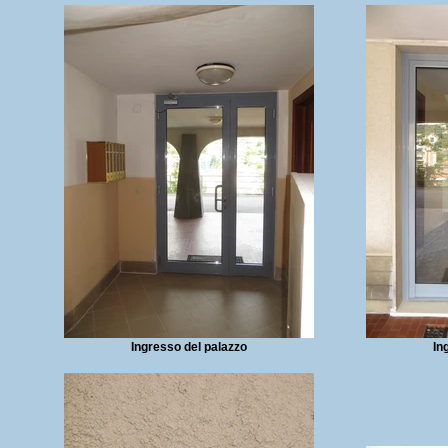
Ingresso del palazzo
In