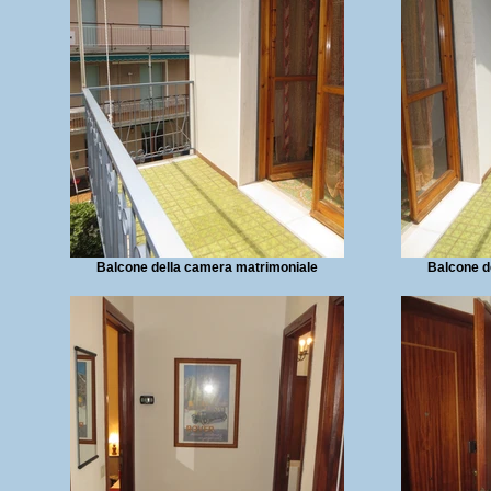
Balcone della camera matrimoniale
Balcone d